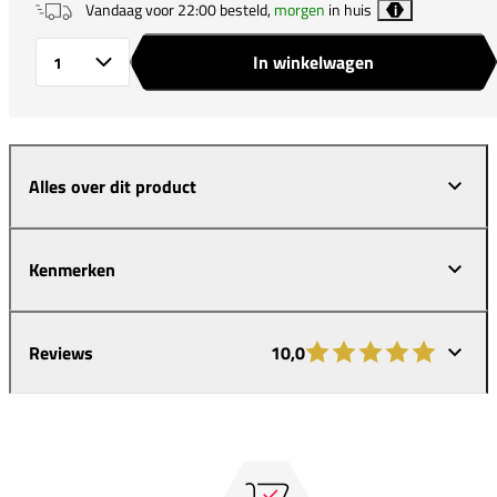
Vandaag voor 22:00 besteld,
morgen
in huis
i
In winkelwagen
Aantal
Alles over dit product
Kenmerken
Reviews
10,0