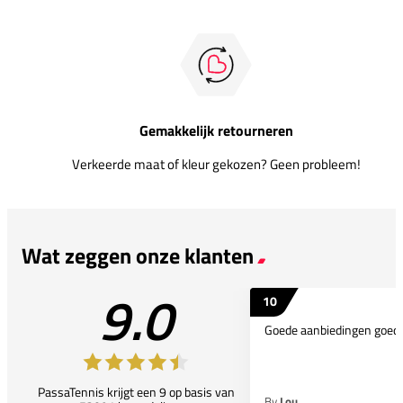
Gemakkelijk retourneren
Verkeerde maat of kleur gekozen? Geen probleem!
Wat zeggen onze klanten
9.0
10
Goede aanbiedingen goede
PassaTennis krijgt een 9 op basis van
By
Lou