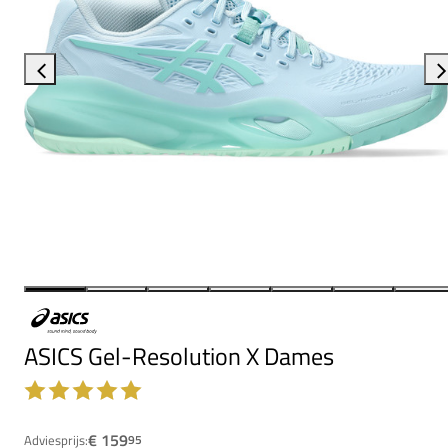
ASICS Gel-Resolution X Dames
€ 159
Adviesprijs:
95