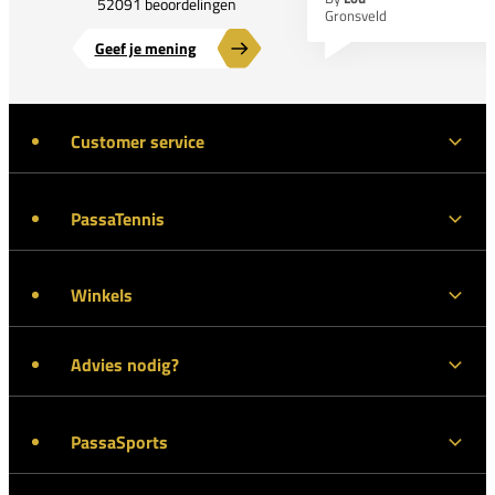
52091 beoordelingen
Gronsveld
Geef je mening
Customer service
PassaTennis
Winkels
Advies nodig?
PassaSports