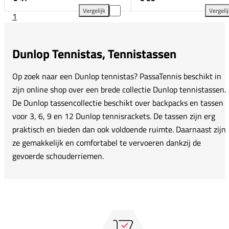
Vergelijk
Vergeli
1
Dunlop SX Club 6 Racketbag toevoegen aan vergelij
Dun
Dunlop Tennistas, Tennistassen
Op zoek naar een Dunlop tennistas? PassaTennis beschikt in
zijn online shop over een brede collectie Dunlop tennistassen.
De Dunlop tassencollectie beschikt over backpacks en tassen
voor 3, 6, 9 en 12 Dunlop tennisrackets. De tassen zijn erg
praktisch en bieden dan ook voldoende ruimte. Daarnaast zijn
ze gemakkelijk en comfortabel te vervoeren dankzij de
gevoerde schouderriemen.