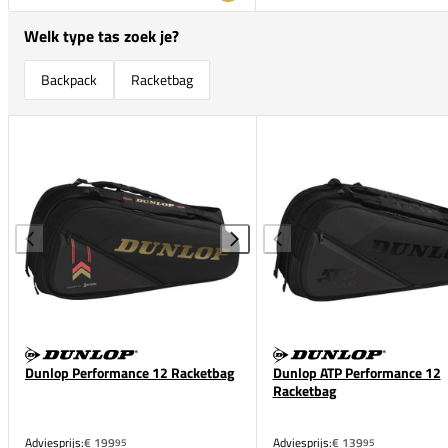
Welk type tas zoek je?
Backpack
Racketbag
Dunlop Performance 12 Racketbag
Dunlop ATP Performance 12
Racketbag
Adviesprijs:
€ 199
Adviesprijs:
€ 139
95
95