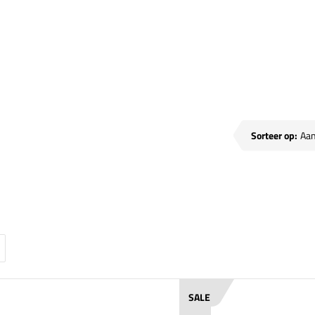
sen
Sorteer op:
SALE