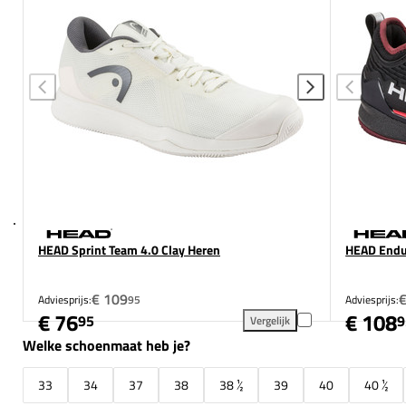
HEAD Sprint Team 4.0 Clay Heren
HEAD Endur
€ 109
Adviesprijs:
95
Adviesprijs:
€ 76
€ 108
95
9
Vergelijk
HEAD Sprint Team 4.0 Clay H
Welke schoenmaat heb je?
33
34
37
38
38 ½
39
40
40 ½