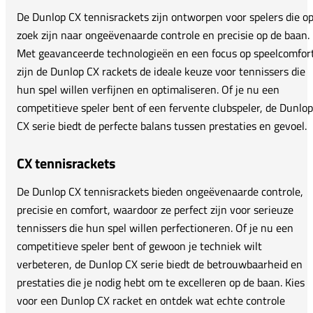
De Dunlop CX tennisrackets zijn ontworpen voor spelers die o
zoek zijn naar ongeëvenaarde controle en precisie op de baan.
Met geavanceerde technologieën en een focus op speelcomfort
zijn de Dunlop CX rackets de ideale keuze voor tennissers die
hun spel willen verfijnen en optimaliseren. Of je nu een
competitieve speler bent of een fervente clubspeler, de Dunlop
CX serie biedt de perfecte balans tussen prestaties en gevoel.
CX tennisrackets
De Dunlop CX tennisrackets bieden ongeëvenaarde controle,
precisie en comfort, waardoor ze perfect zijn voor serieuze
tennissers die hun spel willen perfectioneren. Of je nu een
competitieve speler bent of gewoon je techniek wilt
verbeteren, de Dunlop CX serie biedt de betrouwbaarheid en
prestaties die je nodig hebt om te excelleren op de baan. Kies
voor een Dunlop CX racket en ontdek wat echte controle