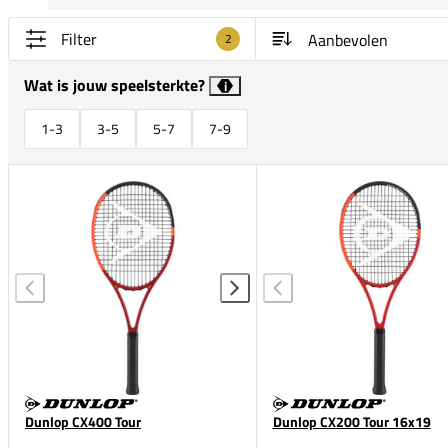
Filter
2
Wat is jouw speelsterkte?
i
1-3
3-5
5-7
7-9
Dunlop CX400 Tour
Dunlop CX200 Tour 16x19