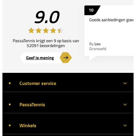
9.0
10
Goede aanbiedingen goede
PassaTennis krijgt een 9 op basis van
By
Lou
52091 beoordelingen
Gronsveld
Geef je mening
Customer service
PassaTennis
Winkels