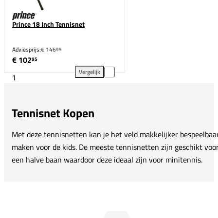
Prince 18 Inch Tennisnet
Adviesprijs:
€ 146
95
€ 102
95
Vergelijk
1
Prince 18 Inch Tennisnet toevoegen aan vergelijkin
Tennisnet Kopen
Met deze tennisnetten kan je het veld makkelijker bespeelbaa
maken voor de kids. De meeste tennisnetten zijn geschikt voo
een halve baan waardoor deze ideaal zijn voor minitennis.