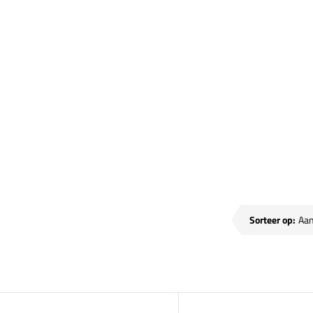
sen
Sorteer op: