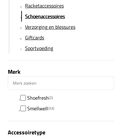
Racketaccessoires
Schoenaccessoires
Verzorging en blessures
Giftcards
Sportvoeding
Merk
Merk zoeken
Shoefresh
(2)
Smellwell
(33)
Accessoiretype