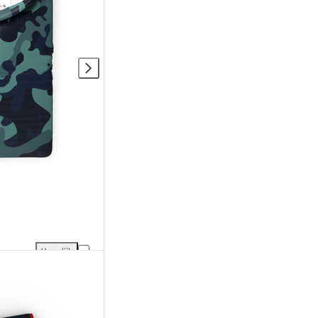
Vergelijk
ng
SmellWell Freshener Tas toevoegen aan vergelijking