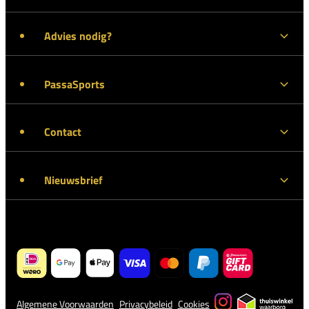
Advies nodig?
PassaSports
Contact
Nieuwsbrief
Algemene Voorwaarden
Privacybeleid
Cookies