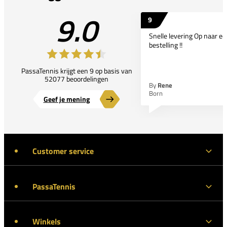
9.0
9
Snelle levering Op naar e
bestelling !!
PassaTennis krijgt een 9 op basis van
52077 beoordelingen
By
Rene
Born
Geef je mening
Customer service
PassaTennis
Winkels