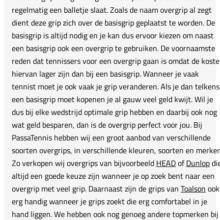
regelmatig een balletje slaat. Zoals de naam overgrip al zegt
dient deze grip zich over de basisgrip geplaatst te worden. De
basisgrip is altijd nodig en je kan dus ervoor kiezen om naast
een basisgrip ook een overgrip te gebruiken. De voornaamste
reden dat tennissers voor een overgrip gaan is omdat de kost
hiervan lager zijn dan bij een basisgrip. Wanneer je vaak
tennist moet je ook vaak je grip veranderen. Als je dan telkens
een basisgrip moet kopenen je al gauw veel geld kwijt. Wil je
dus bij elke wedstrijd optimale grip hebben en daarbij ook nog
wat geld besparen, dan is de overgrip perfect voor jou. Bij
PassaTennis hebben wij een groot aanbod van verschillende
soorten overgrips, in verschillende kleuren, soorten en merken
Zo verkopen wij overgrips van bijvoorbeeld
HEAD
of
Dunlop
di
altijd een goede keuze zijn wanneer je op zoek bent naar een
overgrip met veel grip. Daarnaast zijn de grips van
Toalson
ook
erg handig wanneer je grips zoekt die erg comfortabel in je
hand liggen. We hebben ook nog genoeg andere topmerken bij