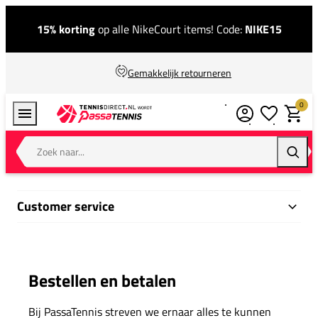
15% korting
op alle NikeCourt items! Code:
NIKE15
Gemakkelijk retourneren
0
Verlanglijstj
Winkel
Zoek naar...
Zoeke
Customer service
Bestellen en betalen
Bij PassaTennis streven we ernaar alles te kunnen