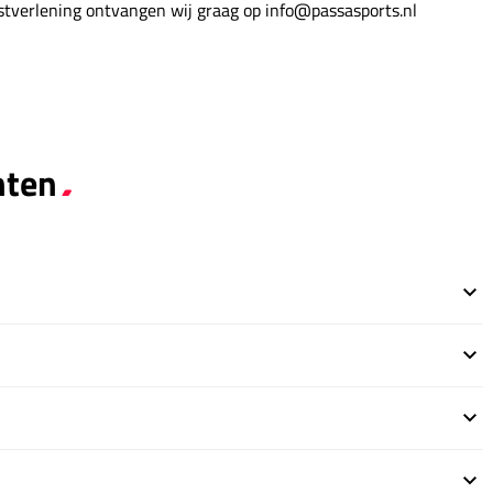
nstverlening ontvangen wij graag op info@passasports.nl
hten