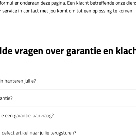
 formulier onderaan deze pagina. Een klacht betreffende onze die
 service in contact met jou komt om tot een oplossing te komen.
lde vragen over garantie en klac
n hanteren jullie?
en
rantie?
en
lie een garantie-aanvraag?
en
efect artikel naar jullie terugsturen?