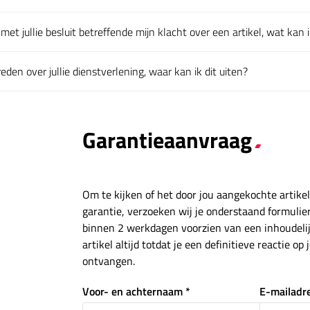
en
met jullie besluit betreffende mijn klacht over een artikel, wat kan 
en
den over jullie dienstverlening, waar kan ik dit uiten?
en
Garantieaanvraag
Om te kijken of het door jou aangekochte artike
garantie, verzoeken wij je onderstaand formulier 
binnen 2 werkdagen voorzien van een inhoudelij
artikel altijd totdat je een definitieve reactie o
ontvangen.
Voor- en achternaam *
E-mailadre