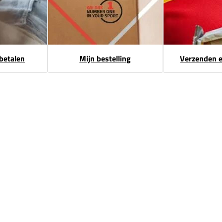
 betalen
Mijn bestelling
Verzenden 