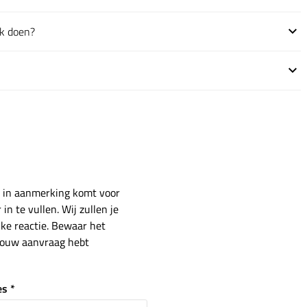
ik doen?
l in aanmerking komt voor
in te vullen. Wij zullen je
ke reactie. Bewaar het
p jouw aanvraag hebt
s *