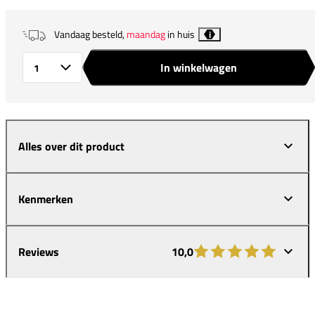
Vandaag besteld,
maandag
in huis
i
In winkelwagen
Aantal
Alles over dit product
Kenmerken
Reviews
10,0