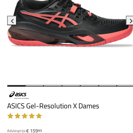
ASICS Gel-Resolution X Dames
€ 159
Adviesprijs:
95