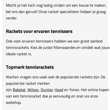
Mocht je het toch nog lastig vinden om een keuze te maken,
bel ons dan gerust! Onze racket specialisten helpen je graag
verder.
Rackets voor ervaren tennissers
Ook voor ervaren tennissers hebben we een groot aanbod
tennisrackets. Kies de juiste filterwaardes en ontdek wat jouw
ideale racket is.
Topmerk tennisrackets
Klanten vragen ons vaak wat de populairste rackets zijn. De
populairste racket merken
zijn
Babolat
,
Wilson
,
Dunlop
,
Head
en Yonex. Het online kopen
van een tennisracket doe je eenvoudig en snel via onze
webshop.