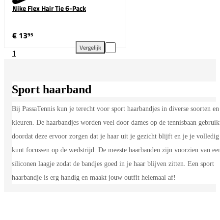
Nike Flex Hair Tie 6-Pack
€ 13
95
Vergelijk
1
Nike Flex Hair Tie 6-Pack toevoegen aan vergelijkin
Sport haarband
Bij PassaTennis kun je terecht voor sport haarbandjes in diverse soorten en
kleuren. De haarbandjes worden veel door dames op de tennisbaan gebruik
doordat deze ervoor zorgen dat je haar uit je gezicht blijft en je je volledig
kunt focussen op de wedstrijd. De meeste haarbanden zijn voorzien van ee
siliconen laagje zodat de bandjes goed in je haar blijven zitten. Een sport
haarbandje is erg handig en maakt jouw outfit helemaal af!