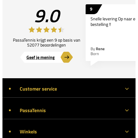
9.0
9
Snelle levering Op naar e
bestelling !!
PassaTennis krijgt een 9 op basis van
52077 beoordelingen
By
Rene
Born
Geef je mening
Customer service
PassaTennis
Winkels