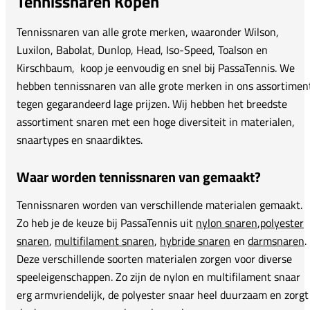
Tennissnaren Kopen
Tennissnaren van alle grote merken, waaronder Wilson,
Luxilon, Babolat, Dunlop, Head, Iso-Speed, Toalson en
Kirschbaum, koop je eenvoudig en snel bij PassaTennis. We
hebben tennissnaren van alle grote merken in ons assortimen
tegen gegarandeerd lage prijzen. Wij hebben het breedste
assortiment snaren met een hoge diversiteit in materialen,
snaartypes en snaardiktes.
Waar worden tennissnaren van gemaakt?
Tennissnaren worden van verschillende materialen gemaakt.
Zo heb je de keuze bij PassaTennis uit
nylon snaren
,
polyester
snaren
,
multifilament snaren
,
hybride snaren
en
darmsnaren
.
Deze verschillende soorten materialen zorgen voor diverse
speeleigenschappen. Zo zijn de nylon en multifilament snaar
erg armvriendelijk, de polyester snaar heel duurzaam en zorgt