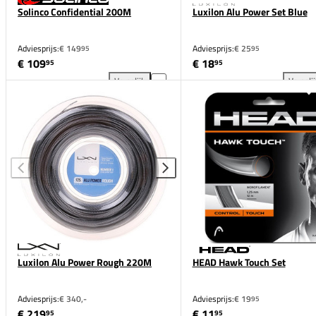
Solinco Confidential 200M
Luxilon Alu Power Set Blue
Adviesprijs:
€ 149
Adviesprijs:
€ 25
95
95
€ 109
€ 18
95
95
Vergelijk
Vergeli
Solinco Confidential 200M toevoegen aan vergelijk
Lux
Luxilon Alu Power Rough 220M
HEAD Hawk Touch Set
Adviesprijs:
€ 340,-
Adviesprijs:
€ 19
95
€ 219
€ 11
95
95