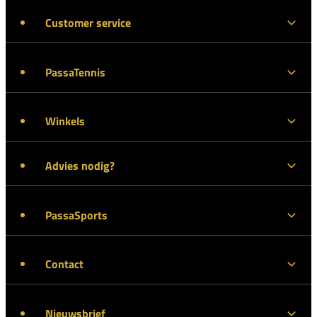
Customer service
PassaTennis
Winkels
Advies nodig?
PassaSports
Contact
Nieuwsbrief