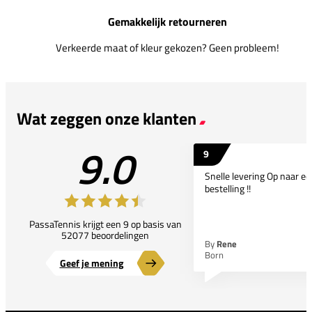
Gemakkelijk retourneren
Verkeerde maat of kleur gekozen? Geen probleem!
Wat zeggen onze klanten
9.0
9
Snelle levering Op naar e
bestelling !!
PassaTennis krijgt een 9 op basis van
52077 beoordelingen
By
Rene
Born
Geef je mening