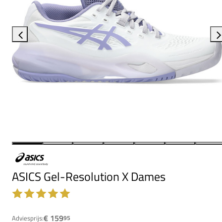
ASICS Gel-Resolution X Dames
€ 159
Adviesprijs:
95