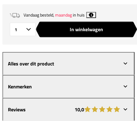
Vandaag besteld,
maandag
in huis
i
In winkelwagen
Aantal
Alles over dit product
Kenmerken
Reviews
10,0