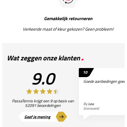
Gemakkelijk retourneren
Verkeerde maat of kleur gekozen? Geen probleem!
Wat zeggen onze klanten
9.0
10
Goede aanbiedingen goede
PassaTennis krijgt een 9 op basis van
By
Lou
52091 beoordelingen
Gronsveld
Geef je mening