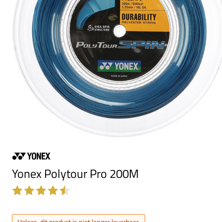
Yonex Polytour Pro 200M
Helaas, dit product is niet langer leverbaar.