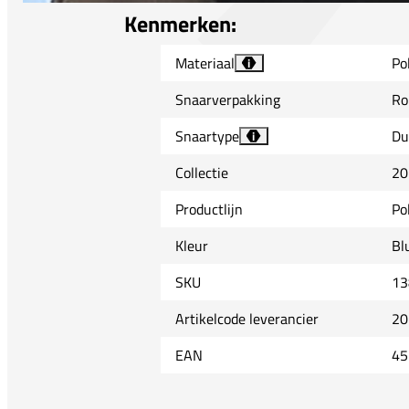
Kenmerken:
Materiaal
Po
i
Snaarverpakking
Ro
Snaartype
Du
i
Collectie
20
Productlijn
Po
Kleur
Bl
SKU
13
Artikelcode leverancier
20
EAN
45