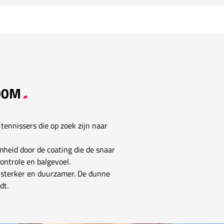
200M
 tennissers die op zoek zijn naar
heid door de coating die de snaar
ontrole en balgevoel.
is sterker en duurzamer. De dunne
dt.