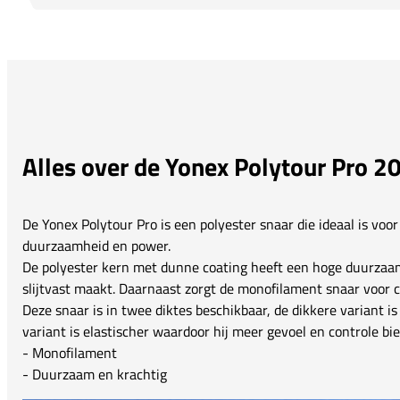
Alles over de Yonex Polytour Pro 
De Yonex Polytour Pro is een polyester snaar die ideaal is voor
duurzaamheid en power.
De polyester kern met dunne coating heeft een hoge duurzaam
slijtvast maakt. Daarnaast zorgt de monofilament snaar voor c
Deze snaar is in twee diktes beschikbaar, de dikkere variant 
variant is elastischer waardoor hij meer gevoel en controle bie
- Monofilament
- Duurzaam en krachtig