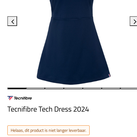
Tecnifibre Tech Dress 2024
Helaas, dit product is niet langer leverbaar.