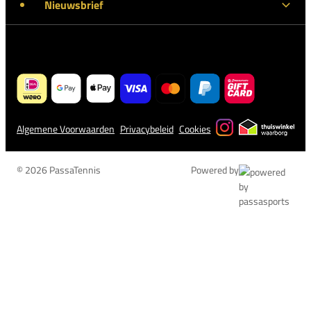
Nieuwsbrief
Algemene Voorwaarden
Privacybeleid
Cookies
© 2026 PassaTennis
Powered by