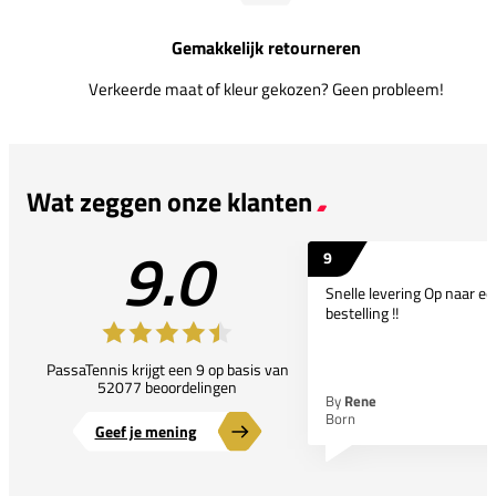
Gemakkelijk retourneren
Verkeerde maat of kleur gekozen? Geen probleem!
Wat zeggen onze klanten
9.0
9
Snelle levering Op naar e
bestelling !!
PassaTennis krijgt een 9 op basis van
52077 beoordelingen
By
Rene
Born
Geef je mening