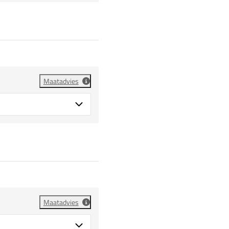
Maatadvies
Maatadvies