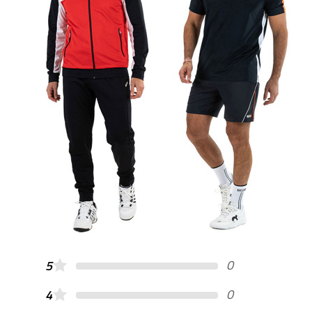
0
5
0
4