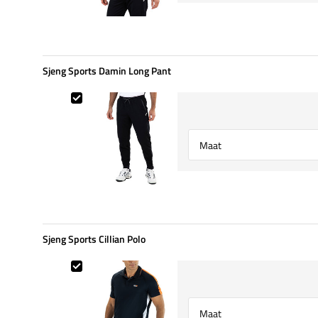
Sjeng Sports Damin Long Pant
Sjeng Sports Damin Long Pant
Select {option} for {name}
Sjeng Sports Cillian Polo
Sjeng Sports Cillian Polo
Select {option} for {name}