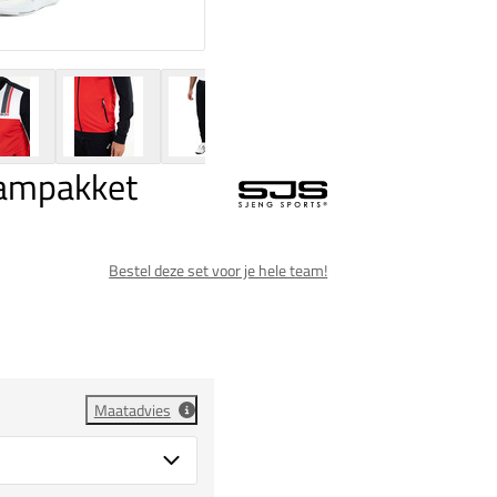
eampakket
Bestel deze set voor je hele team!
Maatadvies