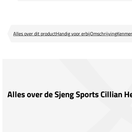
Alles over dit product
Handig voor erbij
Omschrijving
Kenmer
Alles over de Sjeng Sports Cillian