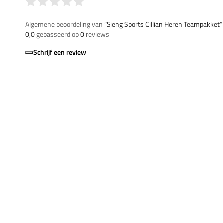
Algemene beoordeling van
”Sjeng Sports Cillian Heren Teampakket“
0,0
gebasseerd op
0
reviews
Schrijf een review