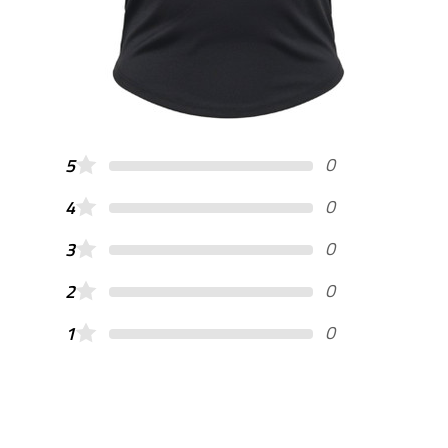
0
5
0
4
0
3
0
2
0
1