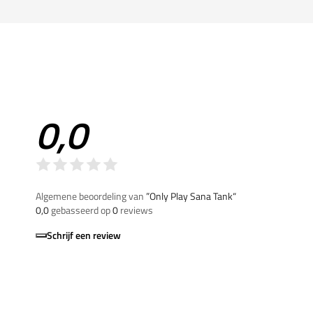
0,0
Algemene beoordeling van
”Only Play Sana Tank“
0,0
gebasseerd op
0
reviews
Schrijf een review