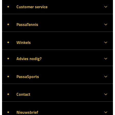
Customer service
PassaTennis
Winkels
Advies nodig?
PassaSports
Contact
Nieuwsbrief