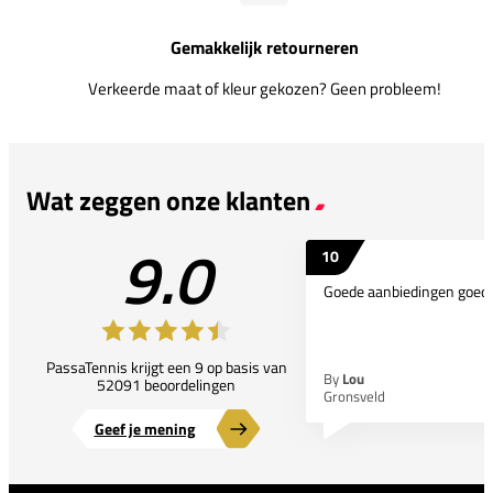
Gemakkelijk retourneren
Verkeerde maat of kleur gekozen? Geen probleem!
Wat zeggen onze klanten
9.0
10
Goede aanbiedingen goede
PassaTennis krijgt een 9 op basis van
By
Lou
52091 beoordelingen
Gronsveld
Geef je mening