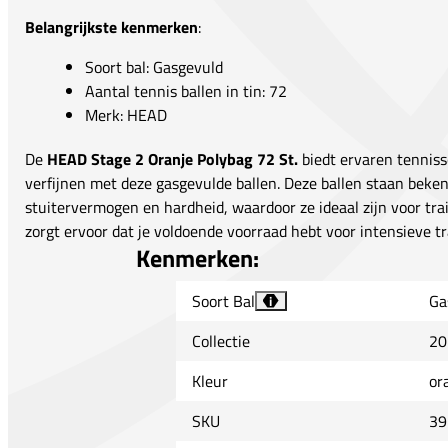
Belangrijkste kenmerken
:
Soort bal: Gasgevuld
Aantal tennis ballen in tin: 72
Merk: HEAD
De
HEAD Stage 2 Oranje Polybag 72 St.
biedt ervaren tenniss
verfijnen met deze gasgevulde ballen. Deze ballen staan bek
stuitervermogen en hardheid, waardoor ze ideaal zijn voor tra
zorgt ervoor dat je voldoende voorraad hebt voor intensieve tr
Kenmerken:
Soort Bal
Ga
i
Collectie
20
Kleur
or
SKU
39