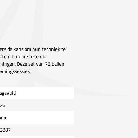
ers de kans om hun techniek te
end om hun uitstekende
iningen. Deze set van 72 ballen
ainingssessies.
sgevuld
26
anje
2887