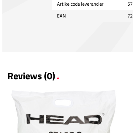
Artikelcode leverancier
57
EAN
72
Reviews (0)