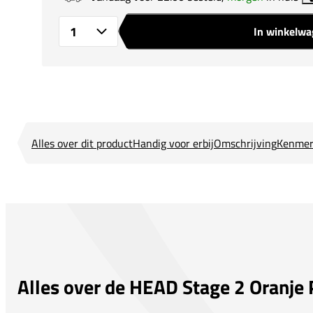
In winkelw
Aantal
Alles over dit product
Handig voor erbij
Omschrijving
Kenmer
Alles over de HEAD Stage 2 Oranje 