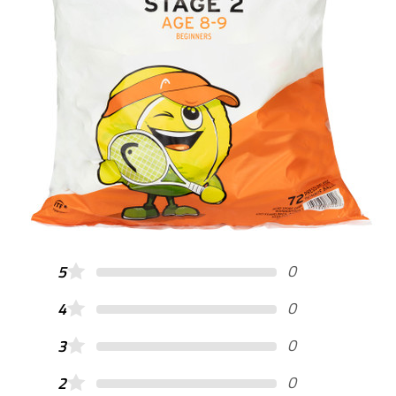
0
5
0
4
0
3
0
2