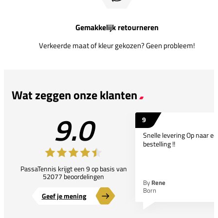
Gemakkelijk retourneren
Verkeerde maat of kleur gekozen? Geen probleem!
Wat zeggen onze klanten
9.0
9
Snelle levering Op naar e
bestelling !!
PassaTennis krijgt een 9 op basis van
52077 beoordelingen
By
Rene
Born
Geef je mening