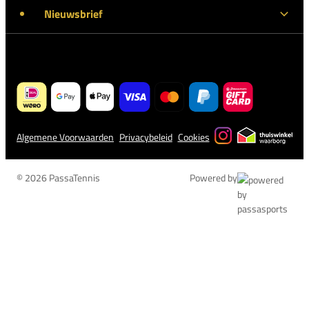
Nieuwsbrief
Algemene Voorwaarden
Privacybeleid
Cookies
© 2026 PassaTennis
Powered by