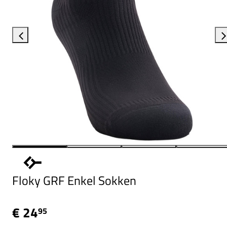
Floky GRF Enkel Sokken
€ 24
95