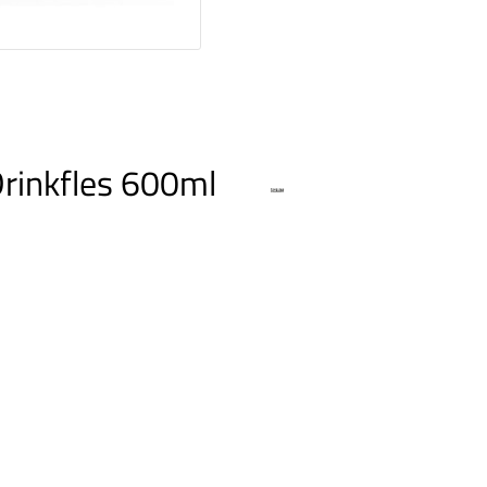
Drinkfles 600ml