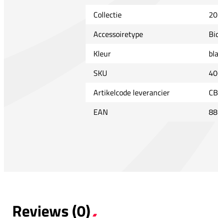
Collectie
20
Accessoiretype
Bi
Kleur
bl
SKU
40
Artikelcode leverancier
CB
EAN
88
Reviews (0)