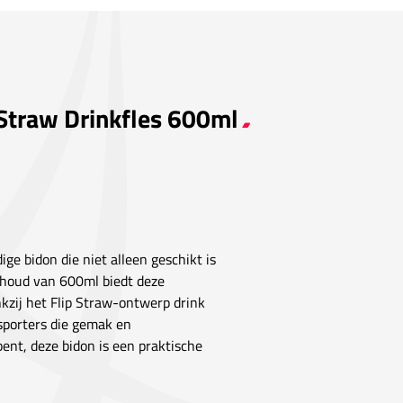
 Straw Drinkfles 600ml
dige bidon die niet alleen geschikt is
inhoud van 600ml biedt deze
kzij het Flip Straw-ontwerp drink
 sporters die gemak en
bent, deze bidon is een praktische