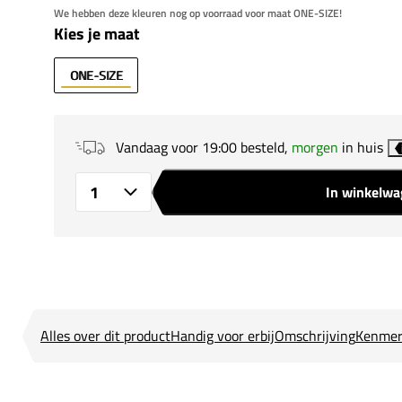
We hebben deze kleuren nog op voorraad voor maat ONE-SIZE!
Kies je maat
ONE-SIZE
Vandaag voor 19:00 besteld,
morgen
in huis
In winkelw
Aantal
Alles over dit product
Handig voor erbij
Omschrijving
Kenmer