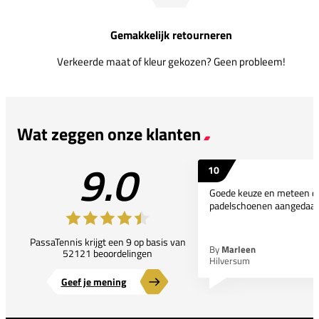
Gemakkelijk retourneren
Verkeerde maat of kleur gekozen? Geen probleem!
Wat zeggen onze klanten
9.0
10
Goede keuze en meteen d
padelschoenen aangedaan
PassaTennis krijgt een 9 op basis van
By
Marleen
52121 beoordelingen
Hilversum
Geef je mening