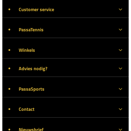
Customer service
PassaTennis
Winkels
Advies nodig?
PassaSports
Contact
Nieuwsbrief