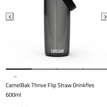
CamelBak Thrive Flip Straw Drinkfles
600ml