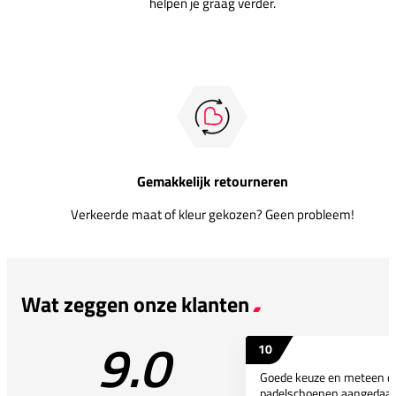
helpen je graag verder.
Gemakkelijk retourneren
Verkeerde maat of kleur gekozen? Geen probleem!
Wat zeggen onze klanten
9.0
10
Goede keuze en meteen d
padelschoenen aangedaan