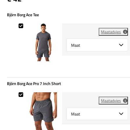
Björn Borg Ace Tee
Björn Borg Ace Tee
Maatadvies
Select {option} for {name}
Björn Borg Ace Pro 7 Inch Short
Björn Borg Ace Pro 7 Inch Short
Maatadvies
Select {option} for {name}