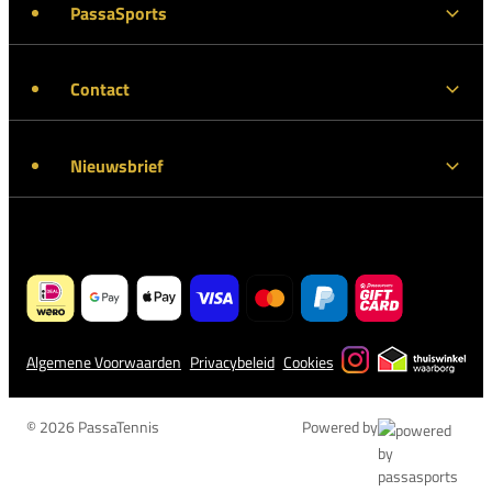
PassaSports
Contact
Nieuwsbrief
Algemene Voorwaarden
Privacybeleid
Cookies
© 2026 PassaTennis
Powered by