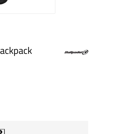
ackpack
i