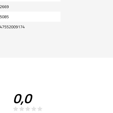
2669
5085
47552009174
0,0