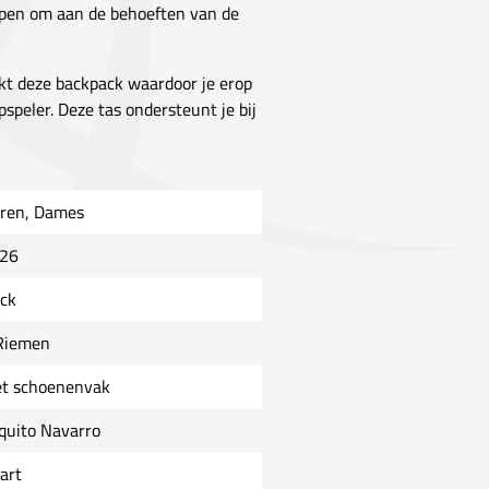
rpen om aan de behoeften van de
kt deze backpack waardoor je erop
speler. Deze tas ondersteunt je bij
ren, Dames
26
ck
Riemen
t schoenenvak
quito Navarro
art