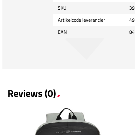
SKU
39
Artikelcode leverancier
49
EAN
84
Reviews (0)