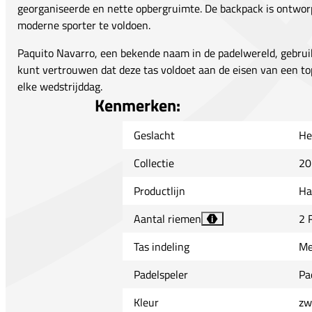
georganiseerde en nette opbergruimte. De backpack is ontwo
moderne sporter te voldoen.
Paquito Navarro, een bekende naam in de padelwereld, gebrui
kunt vertrouwen dat deze tas voldoet aan de eisen van een top
elke wedstrijddag.
Kenmerken:
Geslacht
He
Collectie
20
Productlijn
Ha
Aantal riemen
2 
i
Tas indeling
Me
Padelspeler
Pa
Kleur
zw