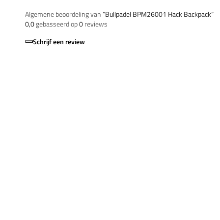
Algemene beoordeling van
”Bullpadel BPM26001 Hack Backpack“
0,0
gebasseerd op
0
reviews
Schrijf een review