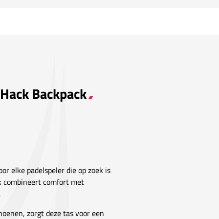
 Hack Backpack
or elke padelspeler die op zoek is
ak combineert comfort met
.
choenen, zorgt deze tas voor een