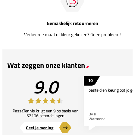
Gemakkelijk retourneren
Verkeerde maat of kleur gekozen? Geen probleem!
Wat zeggen onze klanten
9.0
10
besteld en keurig optijd ge
PassaTennis krijgt een 9 op basis van
By
H
52106 beoordelingen
Warmond
Geef je mening