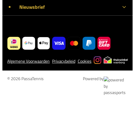
Nieuwsbrief
Algemene Voorwaarden
Privacybeleid
Cookies
© 2026 PassaTennis
Powered by