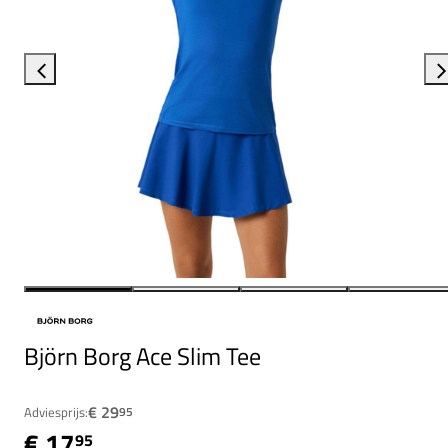
Björn Borg Ace Slim Tee
€ 29
Adviesprijs:
95
€ 17
95