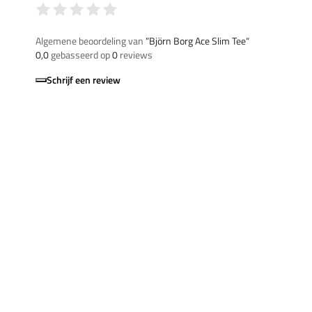
Algemene beoordeling van
”Björn Borg Ace Slim Tee“
0,0
gebasseerd op
0
reviews
Schrijf een review