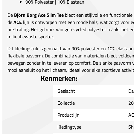
90% Polyester | 10% Elastaan
De
Björn Borg Ace Slim Tee
biedt een stijlvolle en functionele 
de
ACE
lijn is ontworpen met een ronde hals, wat zorgt voor
uitstraling. Het gebruik van gerecycled polyester maakt het 
milieubewuste sporter.
Dit kledingstuk is gemaakt van 90% polyester en 10% elastaan,
flexibele pasvorm. De combinatie van materialen biedt voldoend
bewegen zonder in te leveren op comfort. De slanke pasvorm va
mooi aansluit op het lichaam, ideaal voor elke sportieve activit
Kenmerken:
Geslacht
Da
Collectie
20
Productlijn
AC
Kledingtype
Sh