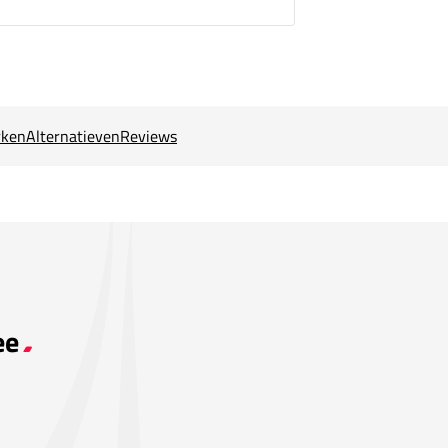
ken
Alternatieven
Reviews
ee