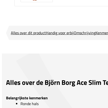
Alles over dit product
Handig voor erbij
Omschrijving
Kenmer
Alles over de Björn Borg Ace Slim T
Belangrijkste kenmerken
Ronde hals