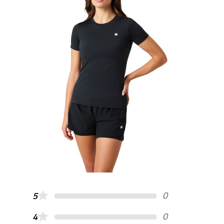
0
5
0
4