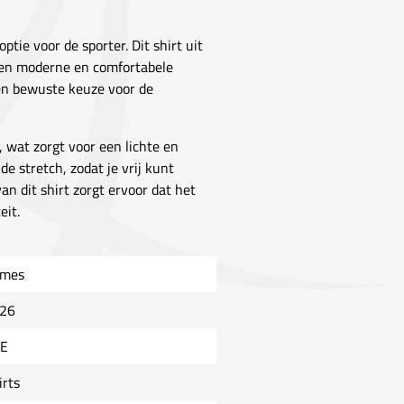
optie voor de sporter. Dit shirt uit
 een moderne en comfortabele
een bewuste keuze voor de
 wat zorgt voor een lichte en
e stretch, zodat je vrij kunt
n dit shirt zorgt ervoor dat het
eit.
mes
26
E
irts