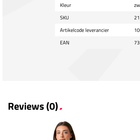
Kleur
zw
SKU
21
Artikelcode leverancier
10
EAN
73
Reviews (0)