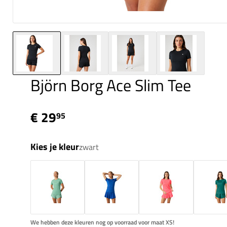
Björn Borg Ace Slim Tee
€ 29
95
Kies je kleur
zwart
We hebben deze kleuren nog op voorraad voor maat XS!