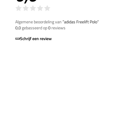
Algemene beoordeling van
”adidas Freelift Polo“
0,0
gebasseerd op
0
reviews
Schrijf een review