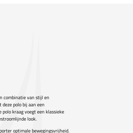
en combinatie van stijl en
 deze polo bij aan een
De polo kraag voegt een klassieke
stroomlijnde look.
sporter optimale bewegingsvrijheid.