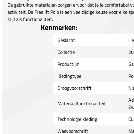
De gebruikte materialen zorgen ervoor dat je je comfortabel vo
activiteit. De Freelift Polo is een veelzijdige keuze voor elke 
stijl als functionaliteit.
Kenmerken:
Geslacht
He
Collectie
20
Productlijn
Ga
Kledingtype
Pol
Droogvoorschrift
Ni
Ad
Materiaalfunctionaliteit
Zw
Technologie kleding
CL
Wasvoorschrift
Ma