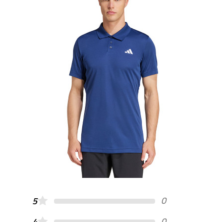
0
5
0
4