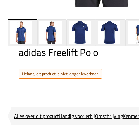
adidas Freelift Polo
Helaas, dit product is niet langer leverbaar.
Alles over dit product
Handig voor erbij
Omschrijving
Kenmer