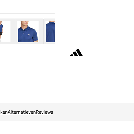
ken
Alternatieven
Reviews