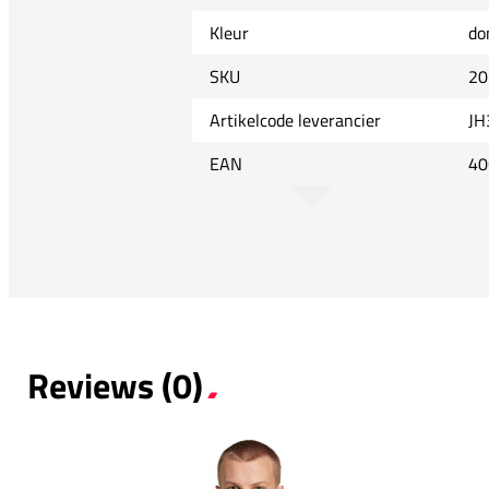
Kleur
do
SKU
20
Artikelcode leverancier
JH
EAN
40
Reviews (0)