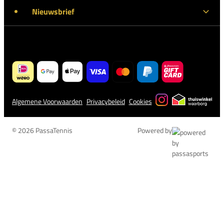
Nieuwsbrief
Algemene Voorwaarden
Privacybeleid
Cookies
© 2026 PassaTennis
Powered by