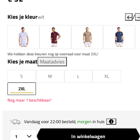
/
Kies je kleur
wit
We hebben deze kleuren nog op voorraad voor maat 2XL!
Kies je maat
Maatadvies
S
M
L
XL
2XL
Nog maar 1 beschikbaar!
Vandaag voor 22:00 besteld,
morgen
in huis
i
In winkelwagen
Aantal