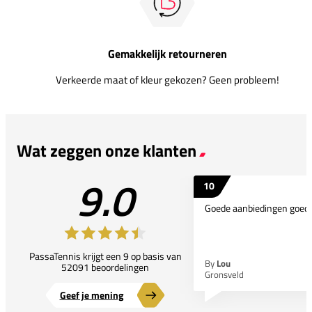
Gemakkelijk retourneren
Verkeerde maat of kleur gekozen? Geen probleem!
Wat zeggen onze klanten
9.0
10
Goede aanbiedingen goede
PassaTennis krijgt een 9 op basis van
By
Lou
52091 beoordelingen
Gronsveld
Geef je mening