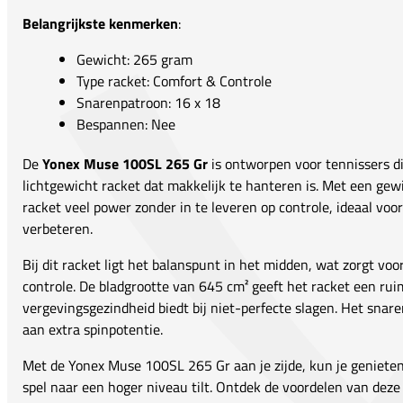
Belangrijkste kenmerken
:
Gewicht: 265 gram
Type racket: Comfort & Controle
Snarenpatroon: 16 x 18
Bespannen: Nee
De
Yonex Muse 100SL 265 Gr
is ontworpen voor tennissers di
lichtgewicht racket dat makkelijk te hanteren is. Met een gew
racket veel power zonder in te leveren op controle, ideaal voor
verbeteren.
Bij dit racket ligt het balanspunt in het midden, wat zorgt v
controle. De bladgrootte van 645 cm² geeft het racket een ru
vergevingsgezindheid biedt bij niet-perfecte slagen. Het snar
aan extra spinpotentie.
Met de Yonex Muse 100SL 265 Gr aan je zijde, kun je geniete
spel naar een hoger niveau tilt. Ontdek de voordelen van deze 