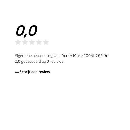
0,0
Algemene beoordeling van
”Yonex Muse 100SL 265 Gr.“
0,0
gebasseerd op
0
reviews
Schrijf een review