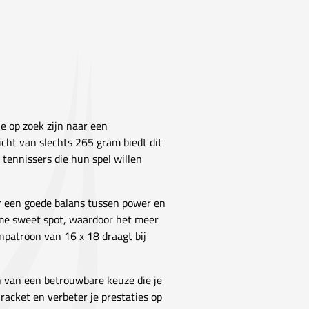
e op zoek zijn naar een
icht van slechts 265 gram biedt dit
 tennissers die hun spel willen
oor een goede balans tussen power en
ime sweet spot, waardoor het meer
enpatroon van 16 x 18 draagt bij
n van een betrouwbare keuze die je
racket en verbeter je prestaties op