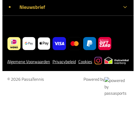
Nieuwsbrief
Algemene Voorwaarden
Privacybeleid
Cookies
© 2026 PassaTennis
Powered by