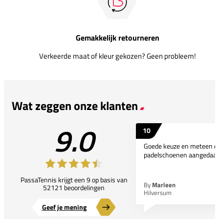
Gemakkelijk retourneren
Verkeerde maat of kleur gekozen? Geen probleem!
Wat zeggen onze klanten
9.0
10
Goede keuze en meteen d
padelschoenen aangedaan
PassaTennis krijgt een 9 op basis van
By
Marleen
52121 beoordelingen
Hilversum
Geef je mening