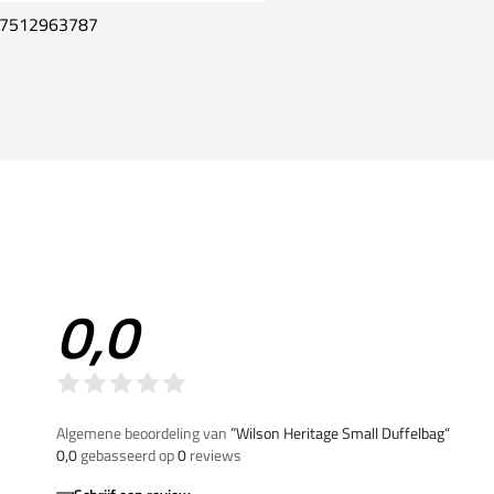
7512963787
0,0
Algemene beoordeling van
”Wilson Heritage Small Duffelbag“
0,0
gebasseerd op
0
reviews