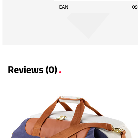
EAN
09
Reviews (0)