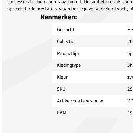
concessies te doen aan draagcomfort. De subtiele details van 
op verbeterde prestaties, waardoor je je zelfverzekerd voelt, of
Kenmerken:
Geslacht
He
Collectie
20
Productlijn
Sp
Kledingtype
Sh
Kleur
zw
SKU
29
Artikelcode leverancier
W
EAN
19