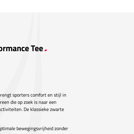
formance Tee
brengt sporters comfort en stijl in
ereen die op zoek is naar een
activiteiten. De klassieke zwarte
optimale bewegingsvrijheid zonder