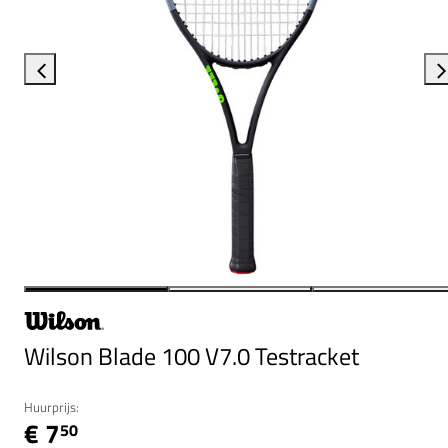
Wilson Blade 100 V7.0 Testracket
Huurprijs:
€ 7
50