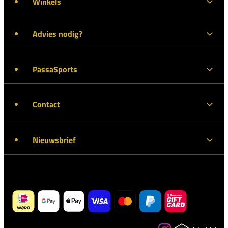
Winkels
Advies nodig?
PassaSports
Contact
Nieuwsbrief