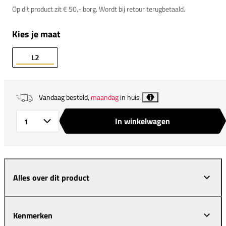
Op dit product zit € 50,- borg. Wordt bij retour terugbetaald.
Kies je maat
L2
Vandaag besteld,
maandag
in huis
i
In winkelwagen
Aantal
Alles over dit product
Kenmerken