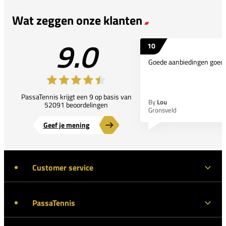
Wat zeggen onze klanten
9.0
10
Goede aanbiedingen goede
PassaTennis krijgt een 9 op basis van
By
Lou
52091 beoordelingen
Gronsveld
Geef je mening
Customer service
PassaTennis