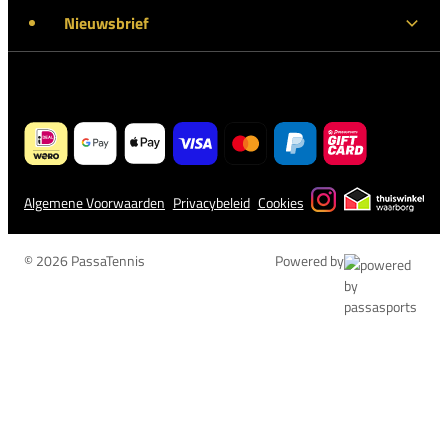
Nieuwsbrief
Algemene Voorwaarden
Privacybeleid
Cookies
© 2026 PassaTennis
Powered by