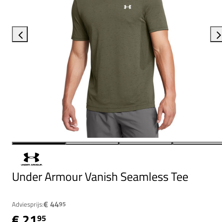
Under Armour Vanish Seamless Tee
€ 44
Adviesprijs:
95
€ 21
95