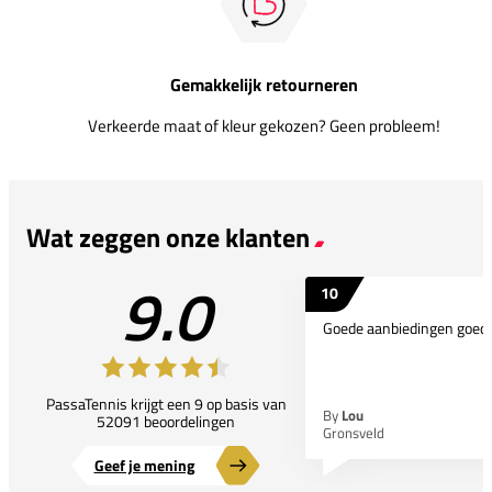
Gemakkelijk retourneren
Verkeerde maat of kleur gekozen? Geen probleem!
Wat zeggen onze klanten
9.0
10
Goede aanbiedingen goede
PassaTennis krijgt een 9 op basis van
By
Lou
52091 beoordelingen
Gronsveld
Geef je mening