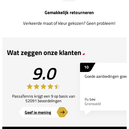
Gemakkelijk retourneren
Verkeerde maat of kleur gekozen? Geen probleem!
Wat zeggen onze klanten
9.0
10
Goede aanbiedingen goede
PassaTennis krijgt een 9 op basis van
By
Lou
52091 beoordelingen
Gronsveld
Geef je mening