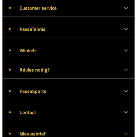
Customer service
PassaTennis
Winkels
Advies nodig?
PassaSports
Contact
Nieuwsbrief