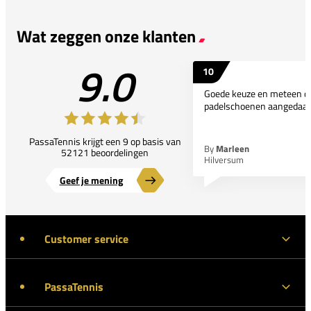
Wat zeggen onze klanten
9.0
10
Goede keuze en meteen d
padelschoenen aangedaan
PassaTennis krijgt een 9 op basis van
By
Marleen
52121 beoordelingen
Hilversum
Geef je mening
Customer service
PassaTennis