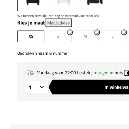
We hebben deze kleuren nog op voorraad voor maat XS!
Kies je maat
Maatadvies
XS
S
M
L
Bedrukken naam & nummer
Vandaag voor 22:00 besteld,
morgen
in huis
In winkelw
Aantal