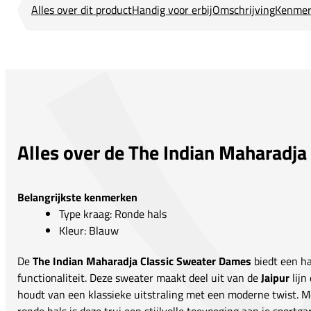
Alles over dit product
Handig voor erbij
Omschrijving
Kenmer
Alles over de The Indian Maharadj
Belangrijkste kenmerken
Type kraag: Ronde hals
Kleur: Blauw
De
The Indian Maharadja Classic Sweater Dames
biedt een ha
functionaliteit. Deze sweater maakt deel uit van de
Jaipur
lijn
houdt van een klassieke uitstraling met een moderne twist. M