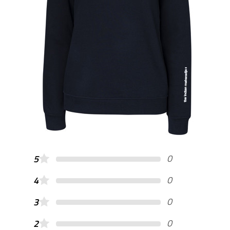
0
5
0
4
0
3
0
2