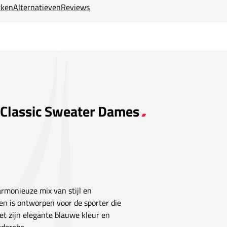
ken
Alternatieven
Reviews
a Classic Sweater Dames
rmonieuze mix van stijl en
 en is ontworpen voor de sporter die
et zijn elegante blauwe kleur en