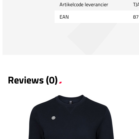
Artikelcode leverancier
TJ
EAN
87
Reviews (0)