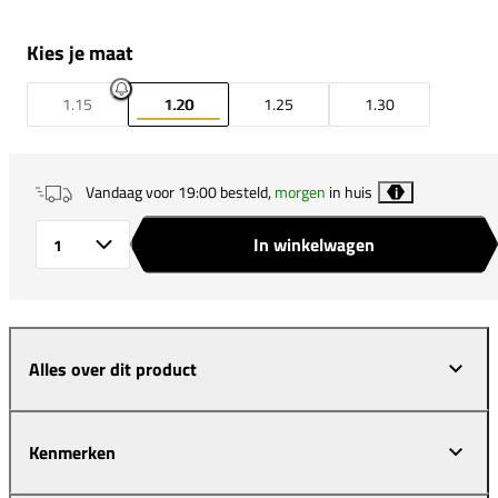
Kies je maat
1.15
1.20
1.25
1.30
Vandaag voor 19:00 besteld,
morgen
in huis
i
In winkelwagen
Aantal
Alles over dit product
Kenmerken