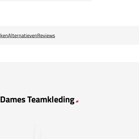
ken
Alternatieven
Reviews
a Dames Teamkleding