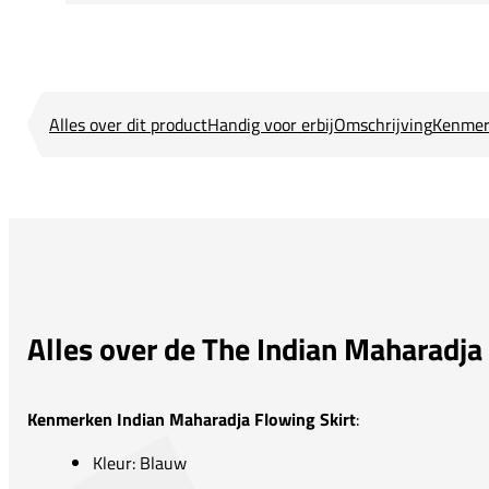
Alles over dit product
Handig voor erbij
Omschrijving
Kenmer
Alles over de The Indian Maharadj
Kenmerken Indian Maharadja Flowing Skirt
:
Kleur: Blauw