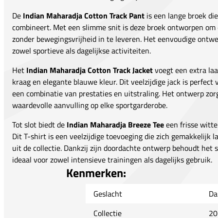
De
Indian Maharadja Cotton Track Pant
is een lange broek die
combineert. Met een slimme snit is deze broek ontworpen om
zonder bewegingsvrijheid in te leveren. Het eenvoudige ontw
zowel sportieve als dagelijkse activiteiten.
Het
Indian Maharadja Cotton Track Jacket
voegt een extra laa
kraag en elegante blauwe kleur. Dit veelzijdige jack is perfect 
een combinatie van prestaties en uitstraling. Het ontwerp zo
waardevolle aanvulling op elke sportgarderobe.
Tot slot biedt de
Indian Maharadja Breeze Tee
een frisse witte
Dit T-shirt is een veelzijdige toevoeging die zich gemakkelij
uit de collectie. Dankzij zijn doordachte ontwerp behoudt het s
ideaal voor zowel intensieve trainingen als dagelijks gebruik.
Kenmerken:
Geslacht
Da
Collectie
20