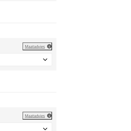
Maatadvies
Maatadvies