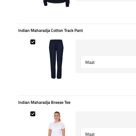
Indian Maharadja Cotton Track Pant
Indian Maharadja Cotton Track Pant
Select {option} for {name}
Indian Maharadja Breeze Tee
Indian Maharadja Breeze Tee
Select {option} for {name}