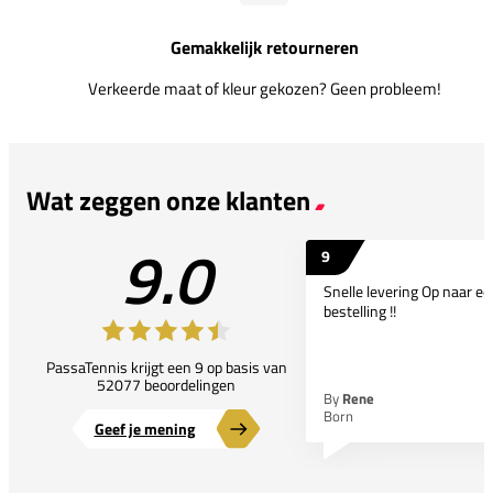
Gemakkelijk retourneren
Verkeerde maat of kleur gekozen? Geen probleem!
Wat zeggen onze klanten
9.0
9
Snelle levering Op naar e
bestelling !!
PassaTennis krijgt een 9 op basis van
52077 beoordelingen
By
Rene
Born
Geef je mening