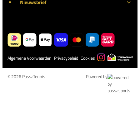
Nieuwsbrief
Algemene Voorwaarden
Privacybeleid
Cookies
© 2026 PassaTennis
Powered by