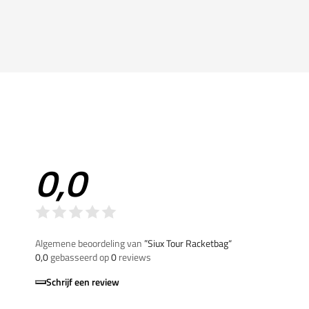
0,0
Algemene beoordeling van
”Siux Tour Racketbag“
0,0
gebasseerd op
0
reviews
Schrijf een review