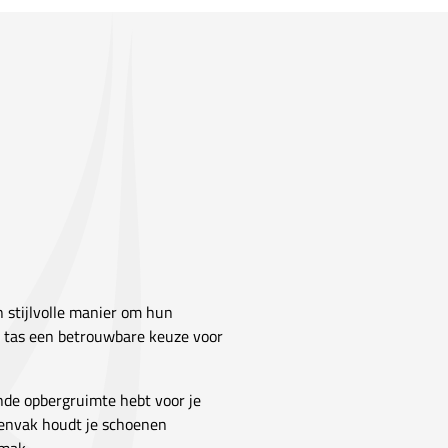
n stijlvolle manier om hun
e tas een betrouwbare keuze voor
nde opbergruimte hebt voor je
nenvak houdt je schoenen