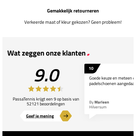
Gemakkelijk retourneren
Verkeerde maat of kleur gekozen? Geen probleem!
Wat zeggen onze klanten
9.0
10
Goede keuze en meteen d
padelschoenen aangedaan
PassaTennis krijgt een 9 op basis van
By
Marleen
52121 beoordelingen
Hilversum
Geef je mening