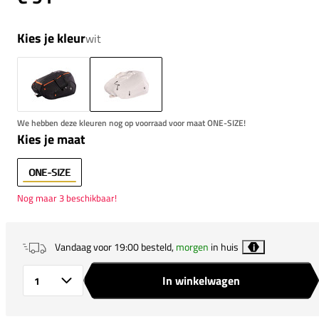
Kies je kleur
wit
We hebben deze kleuren nog op voorraad voor maat ONE-SIZE!
Kies je maat
ONE-SIZE
Nog maar 3 beschikbaar!
Vandaag voor 19:00 besteld,
morgen
in huis
i
In winkelwagen
Aantal