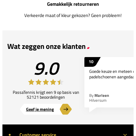
Gemakkelijk retourneren
Verkeerde maat of kleur gekozen? Geen probleem!
Wat zeggen onze klanten
9.0
10
Goede keuze en meteen d
padelschoenen aangedaan
PassaTennis krijgt een 9 op basis van
By
Marleen
52121 beoordelingen
Hilversum
Geef je mening
Customer service