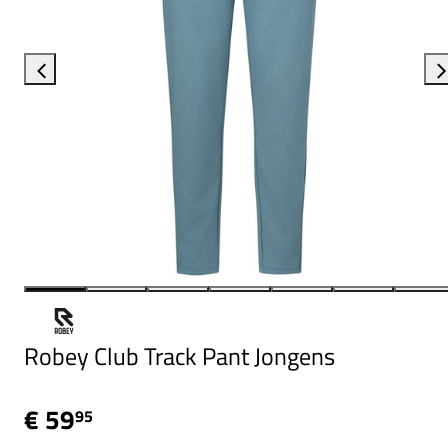
Robey Club Track Pant Jongens
€ 59
95