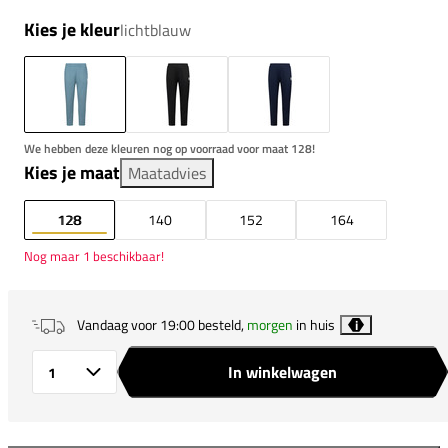
Kies je kleur
lichtblauw
We hebben deze kleuren nog op voorraad voor maat 128!
Kies je maat
Maatadvies
128
140
152
164
Nog maar 1 beschikbaar!
Vandaag voor 19:00 besteld,
morgen
in huis
i
In winkelwagen
Aantal