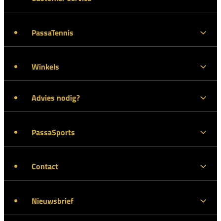
PassaTennis
Winkels
Advies nodig?
PassaSports
Contact
Nieuwsbrief