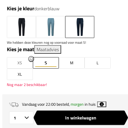
Kies je kleur
donkerblauw
We hebben deze kleuren nog op voorraad voor maat S!
Kies je maat
Maatadvies
XS
S
M
L
XL
Nog maar 2 beschikbaar!
Vandaag voor 22:00 besteld,
morgen
in huis
i
In winkelwagen
Aantal