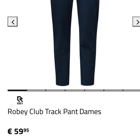
Robey Club Track Pant Dames
€ 59
95