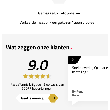
Gemakkelijk retourneren
Verkeerde maat of kleur gekozen? Geen probleem!
Wat zeggen onze klanten
9.0
9
Snelle levering Op naar e
bestelling !!
PassaTennis krijgt een 9 op basis van
52077 beoordelingen
By
Rene
Born
Geef je mening