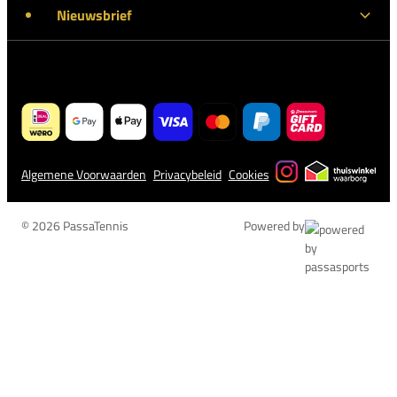
Nieuwsbrief
Algemene Voorwaarden
Privacybeleid
Cookies
© 2026 PassaTennis
Powered by