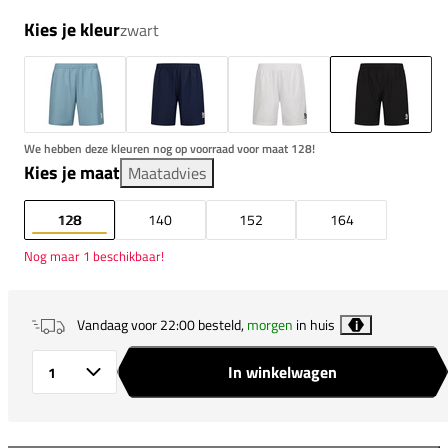
Kies je kleur
zwart
We hebben deze kleuren nog op voorraad voor maat 128!
Kies je maat
Maatadvies
128
140
152
164
Nog maar 1 beschikbaar!
Vandaag voor 22:00 besteld,
morgen
in huis
i
In winkelwagen
Aantal