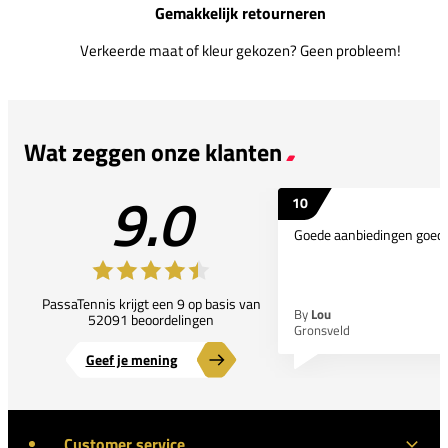
Gemakkelijk retourneren
Verkeerde maat of kleur gekozen? Geen probleem!
Wat zeggen onze klanten
9.0
10
Goede aanbiedingen goede
PassaTennis krijgt een 9 op basis van
By
Lou
52091 beoordelingen
Gronsveld
Geef je mening
Customer service