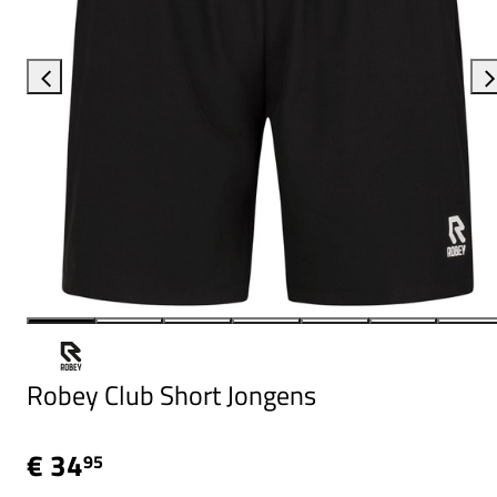
Robey Club Short Jongens
€ 34
95