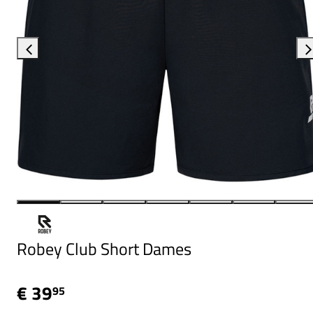
Robey Club Short Dames
€ 39
95