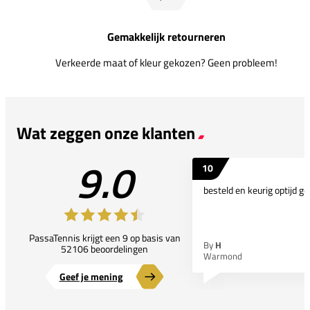
Gemakkelijk retourneren
Verkeerde maat of kleur gekozen? Geen probleem!
Wat zeggen onze klanten
9.0
10
besteld en keurig optijd ge
PassaTennis krijgt een 9 op basis van
By
H
52106 beoordelingen
Warmond
Geef je mening