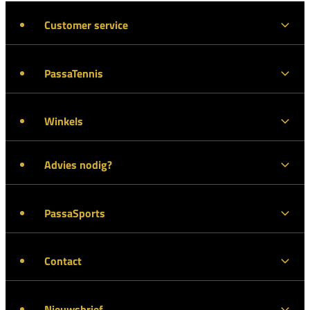
Customer service
PassaTennis
Winkels
Advies nodig?
PassaSports
Contact
Nieuwsbrief